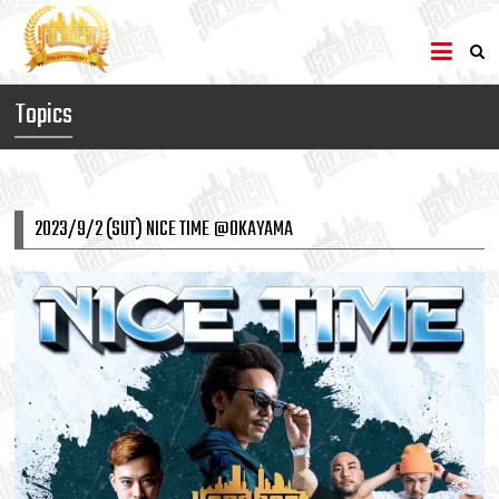
Topics
2023/9/2 (SUT) NICE TIME @OKAYAMA