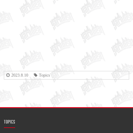
2023.8.10
Topics
TOPICS