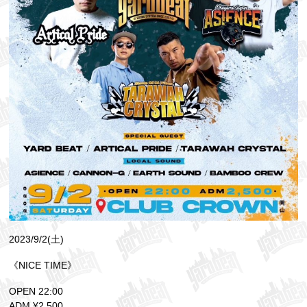
2023/9/2(土)
《NICE TIME》
OPEN 22:00
ADM ¥2,500